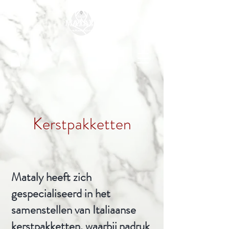
Kerstpakketten
Mataly heeft zich
gespecialiseerd in het
samenstellen van Italiaanse
kerstpakketten, waarbij nadruk